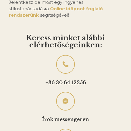
Jelentkezz be most egy ingyenes
stílustanácsadásra
Online időpont foglaló
rendszerünk
segítségével!
Keress minket alábbi
elérhetőségeinken:
+36 30 64 12356
Írok messengeren