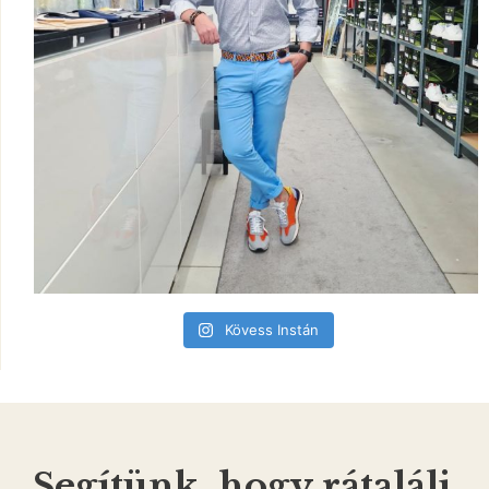
Kövess Instán
Segítünk, hogy rátalálj