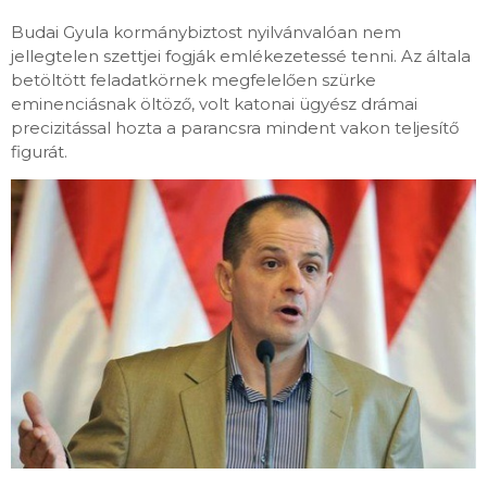
Budai Gyula kormánybiztost nyilvánvalóan nem
jellegtelen szettjei fogják emlékezetessé tenni. Az általa
betöltött feladatkörnek megfelelően szürke
eminenciásnak öltöző, volt katonai ügyész drámai
precizitással hozta a parancsra mindent vakon teljesítő
figurát.